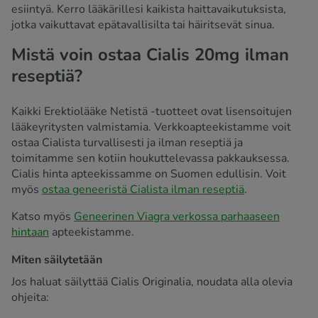
esiintyä. Kerro lääkärillesi kaikista haittavaikutuksista,
jotka vaikuttavat epätavallisilta tai häiritsevät sinua.
Mistä voin ostaa Cialis 20mg ilman
reseptiä?
Kaikki Erektiolääke Netistä -tuotteet ovat lisensoitujen
lääkeyritysten valmistamia. Verkkoapteekistamme voit
ostaa Cialista turvallisesti ja ilman reseptiä ja
toimitamme sen kotiin houkuttelevassa pakkauksessa.
Cialis hinta apteekissamme on Suomen edullisin. Voit
myös
ostaa geneeristä Cialista ilman reseptiä
.
Katso myös
Geneerinen Viagra verkossa parhaaseen
hintaan
apteekistamme.
Miten säilytetään
Jos haluat säilyttää Cialis Originalia, noudata alla olevia
ohjeita: