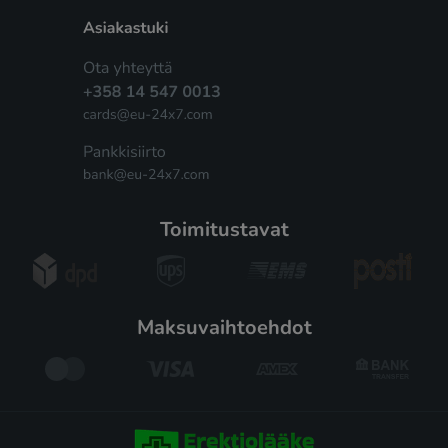
toimitustavat
maksuvaihtoehdot