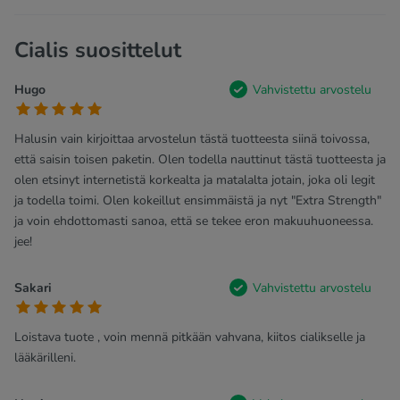
Cialis suosittelut
Hugo
Vahvistettu arvostelu
Halusin vain kirjoittaa arvostelun tästä tuotteesta siinä toivossa,
että saisin toisen paketin. Olen todella nauttinut tästä tuotteesta ja
olen etsinyt internetistä korkealta ja matalalta jotain, joka oli legit
ja todella toimi. Olen kokeillut ensimmäistä ja nyt "Extra Strength"
ja voin ehdottomasti sanoa, että se tekee eron makuuhuoneessa.
jee!
Sakari
Vahvistettu arvostelu
Loistava tuote , voin mennä pitkään vahvana, kiitos cialikselle ja
lääkärilleni.