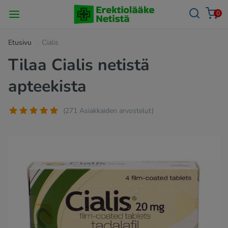
0
Etusivu
Cialis
Tilaa Cialis netistä
apteekista
(271 Asiakkaiden arvostelut)