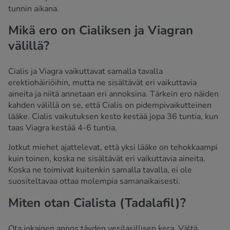
tunnin aikana.
Mikä ero on Cialiksen ja Viagran
välillä?
Cialis ja Viagra vaikuttavat samalla tavalla
erektiohäiriöihin, mutta ne sisältävät eri vaikuttavia
aineita ja niitä annetaan eri annoksina. Tärkein ero näiden
kahden välillä on se, että Cialis on pidempivaikutteinen
lääke. Cialis vaikutuksen kesto kestää jopa 36 tuntia, kun
taas Viagra kestää 4-6 tuntia.
Jotkut miehet ajattelevat, että yksi lääke on tehokkaampi
kuin toinen, koska ne sisältävät eri vaikuttavia aineita.
Koska ne toimivat kuitenkin samalla tavalla, ei ole
suositeltavaa ottaa molempia samanaikaisesti.
Miten otan Cialista (Tadalafil)?
Ota jokainen annos täyden vesilasillisen kera. Vältä