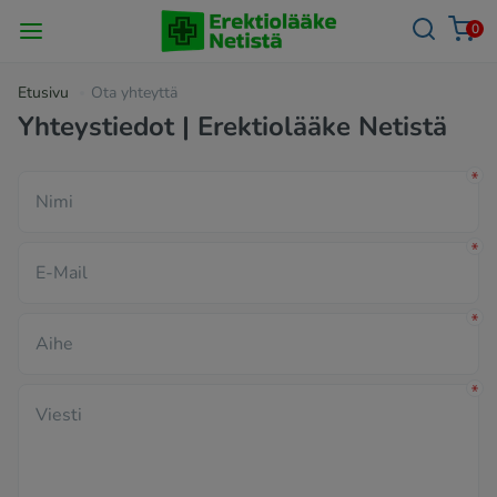
0
Etusivu
Ota yhteyttä
Yhteystiedot | Erektiolääke Netistä
Nimi
E-Mail
Aihe
Viesti