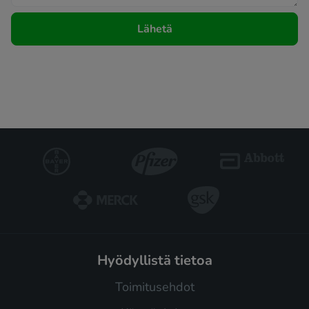
Lähetä
hyödyllistä tietoa
Toimitusehdot