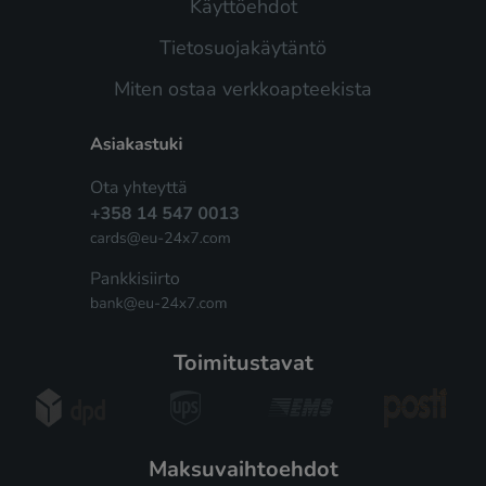
Käyttöehdot
Tietosuojakäytäntö
Miten ostaa verkkoapteekista
toimitustavat
maksuvaihtoehdot