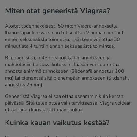
Miten otat geneeristä Viagraa?
Aloitat todennäköisesti 50 mg:n Viagra-annoksella.
Ihannetapauksessa sinun tulisi ottaa Viagraa noin tunti
ennen seksuaalista toimintaa. Lääkkeen voi ottaa 30
minuutista 4 tuntiin ennen seksuaalista toimintaa.
Riippuen siitä, miten reagoit tähän annokseen ja
mahdollisiin haittavaikutuksiin, lääkäri voi suurentaa
annosta enimmäisannokseen (Sildenafil annostus 100
mg) tai pienentää sitä pienempään annokseen (Sildenafil
annostus 25 mg).
Geneeristä Viagraa ei saa ottaa useammin kuin kerran
päivässä. Sitä tulee ottaa vain tarvittaessa. Viagra voidaan
ottaa ruoan kanssa tai ilman ruokaa.
Kuinka kauan vaikutus kestää?