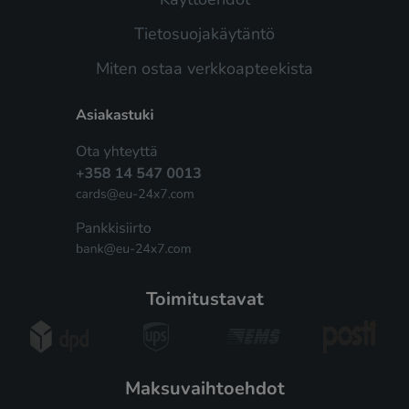
Tietosuojakäytäntö
Miten ostaa verkkoapteekista
toimitustavat
maksuvaihtoehdot