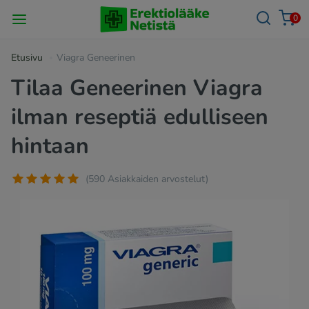
0
Etusivu
Viagra Geneerinen
Tilaa Geneerinen Viagra
ilman reseptiä edulliseen
hintaan
(590 Asiakkaiden arvostelut)