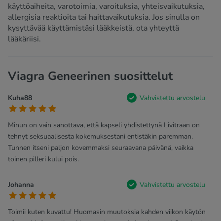
käyttöaiheita, varotoimia, varoituksia, yhteisvaikutuksia,
allergisia reaktioita tai haittavaikutuksia. Jos sinulla on
kysyttävää käyttämistäsi lääkkeistä, ota yhteyttä
lääkäriisi.
Viagra Geneerinen suosittelut
Kuha88
Vahvistettu arvostelu
Minun on vain sanottava, että kapseli yhdistettynä Livitraan on
tehnyt seksuaalisesta kokemuksestani entistäkin paremman.
Tunnen itseni paljon kovemmaksi seuraavana päivänä, vaikka
toinen pilleri kului pois.
Johanna
Vahvistettu arvostelu
Toimii kuten kuvattu! Huomasin muutoksia kahden viikon käytön